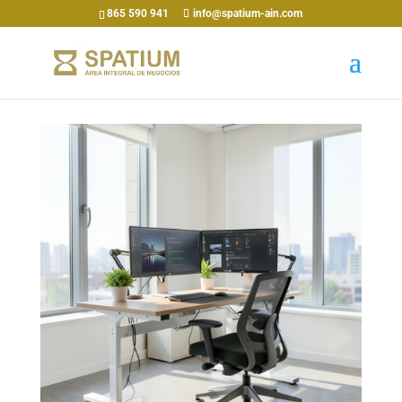
865 590 941
info@spatium-ain.com