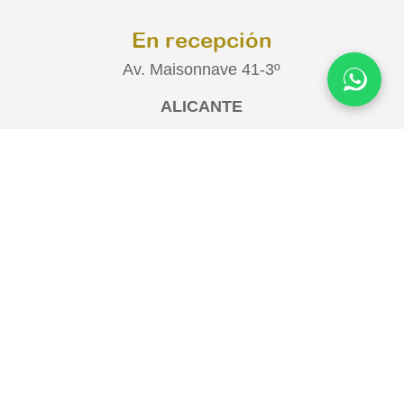
En recepción
Av. Maisonnave 41-3º
ALICANTE
Opiniones de los clientes