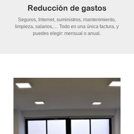
Reducción de gastos
Seguros, Internet, suministros, mantenimiento,
limpieza, salarios,… Todo en una única factura, y
puedes elegir: mensual o anual.