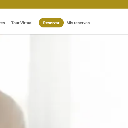
res
Tour Virtual
Reservar
Mis reservas