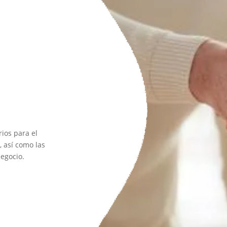
ios para el
, así como las
egocio.