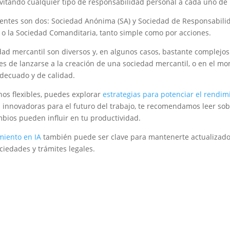
 evitando cualquier tipo de responsabilidad personal a cada uno de
entes son dos: Sociedad Anónima (SA) y Sociedad de Responsabilidad
a o la Sociedad Comanditaria, tanto simple como por acciones.
dad mercantil son diversos y, en algunos casos, bastante complejos
tes de lanzarse a la creación de una sociedad mercantil, o en el mo
adecuado y de calidad.
nos flexibles, puedes explorar
estrategias para potenciar el rendim
es innovadoras para el futuro del trabajo, te recomendamos leer so
bios pueden influir en tu productividad.
miento en IA
también puede ser clave para mantenerte actualizado
ciedades y trámites legales.