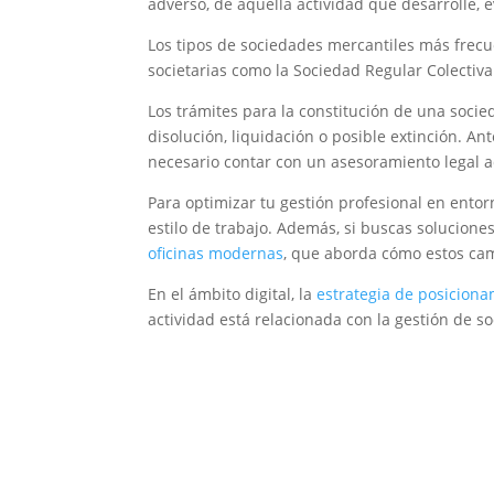
adverso, de aquella actividad que desarrolle,
Los tipos de sociedades mercantiles más frecu
societarias como la Sociedad Regular Colectiv
Los trámites para la constitución de una socie
disolución, liquidación o posible extinción. An
necesario contar con un asesoramiento legal 
Para optimizar tu gestión profesional en entor
estilo de trabajo. Además, si buscas solucion
oficinas modernas
, que aborda cómo estos cam
En el ámbito digital, la
estrategia de posiciona
actividad está relacionada con la gestión de so