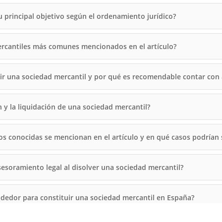
u principal objetivo según el ordenamiento jurídico?
ercantiles más comunes mencionados en el artículo?
tuir una sociedad mercantil y por qué es recomendable contar con
n y la liquidación de una sociedad mercantil?
s conocidas se mencionan en el artículo y en qué casos podrían s
sesoramiento legal al disolver una sociedad mercantil?
dedor para constituir una sociedad mercantil en España?