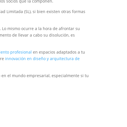
 los socios que la componen.
 Limitada (SL), si bien existen otras formas
. Lo mismo ocurre a la hora de afrontar su
mento de llevar a cabo su disolución, es
iento profesional
en espacios adaptados a tu
bre
innovación en diseño y arquitectura de
 en el mundo empresarial, especialmente si tu