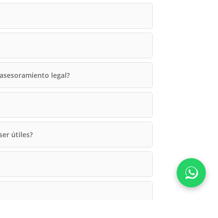
 asesoramiento legal?
er útiles?