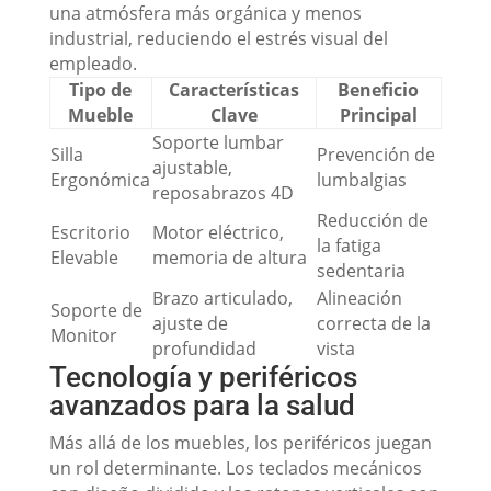
una atmósfera más orgánica y menos
industrial, reduciendo el estrés visual del
empleado.
Tipo de
Características
Beneficio
Mueble
Clave
Principal
Soporte lumbar
Silla
Prevención de
ajustable,
Ergonómica
lumbalgias
reposabrazos 4D
Reducción de
Escritorio
Motor eléctrico,
la fatiga
Elevable
memoria de altura
sedentaria
Brazo articulado,
Alineación
Soporte de
ajuste de
correcta de la
Monitor
profundidad
vista
Tecnología y periféricos
avanzados para la salud
Más allá de los muebles, los periféricos juegan
un rol determinante. Los teclados mecánicos