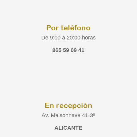
Por teléfono
De 9:00 a 20:00 horas
865 59 09 41
En recepción
Av. Maisonnave 41-3º
ALICANTE