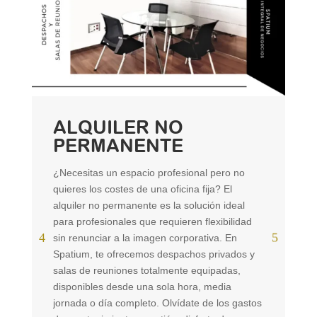
ALQUILER NO
PERMANENTE
¿Necesitas un espacio profesional pero no
quieres los costes de una oficina fija? El
alquiler no permanente es la solución ideal
para profesionales que requieren flexibilidad
¿S
sin renunciar a la imagen corporativa. En
so
Spatium, te ofrecemos despachos privados y
se
salas de reuniones totalmente equipadas,
pa
disponibles desde una sola hora, media
bu
jornada o día completo. Olvídate de los gastos
no