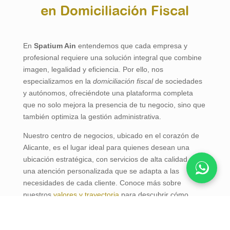
en Domiciliación Fiscal
En
Spatium Ain
entendemos que cada empresa y
profesional requiere una solución integral que combine
imagen, legalidad y eficiencia. Por ello, nos
especializamos en la
domiciliación fiscal
de sociedades
y autónomos, ofreciéndote una plataforma completa
que no solo mejora la presencia de tu negocio, sino que
también optimiza la gestión administrativa.
Nuestro centro de negocios, ubicado en el corazón de
Alicante, es el lugar ideal para quienes desean una
ubicación estratégica, con servicios de alta calidad y
una atención personalizada que se adapta a las
necesidades de cada cliente. Conoce más sobre
nuestros
valores y trayectoria
para descubrir cómo
podemos impulsar tu éxito.
Domiciliación Fiscal: Clave