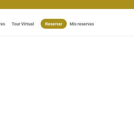
res
Tour Virtual
Reservar
Mis reservas