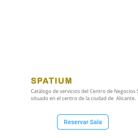
SPATIUM
Catálogo de servicios del Centro de Negocios
situado en el centro de la ciudad de Alicante.
Reservar Sala