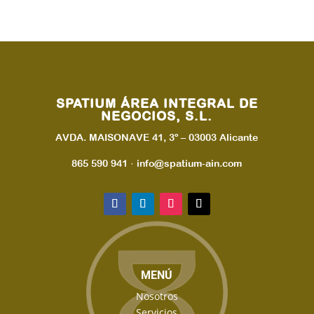
SPATIUM ÁREA INTEGRAL DE
NEGOCIOS, S.L.
AVDA. MAISONAVE 41, 3º – 03003 Alicante
865 590 941 · info@spatium-ain.com
MENÚ
Nosotros
Servicios