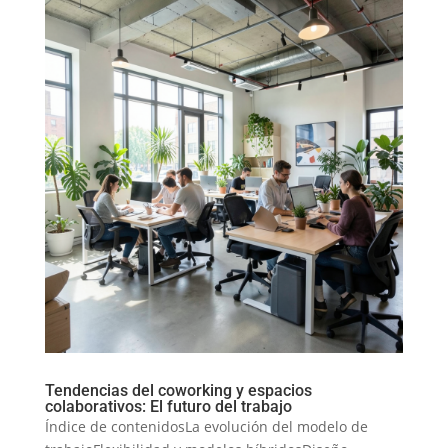
Tendencias del coworking y espacios
colaborativos: El futuro del trabajo
Índice de contenidosLa evolución del modelo de