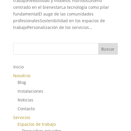
trabajoFlexibilidad y modelos híbridosDiseño
centrado en el bienestarLa tecnología como pilar
fundamentalEl auge de las comunidades
profesionalesSostenibilidad en los espacios de
trabajoPersonalización de los servicios...
Buscar
Inicio
Nosotros
Blog
Instalaciones
Noticias
Contacto
Servicios
Espacios de trabajo
Despachos privados