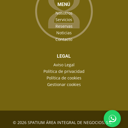
MENÚ
Nosotros
Servicios
Reservas
Noticias
Contacto
LEGAL
Aviso Legal
Política de privacidad
Política de cookies
Gestionar cookies
©
2026 SPATIUM ÁREA INTEGRAL DE NEGOCIOS, S.L.