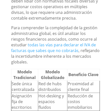
deben lidiar con normativas fiscales diversas y
gestionar costos operativos en múltiples
divisas, lo que requiere una administración
contable extremadamente precisa.
Para comprender la complejidad de la gestión
administrativa global, es útil analizar los
riesgos financieros asociados, como ocurre al
estudiar
todas las vías para declarar el IVA de
facturas que sabes que no cobrarás
, reflejando
la incertidumbre inherente a los mercados
globales.
Modelo
Modelo
Beneficio Clave
Tradicional
Globalizado
Sede única
Red de hubs
Proximidad al
centralizada
distribuidos
cliente final
Asignación
Hot-desking y
Reducción de
fija de
espacios
costos
escritorios
fluidos
inmobiliarios