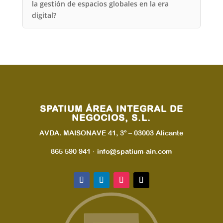
la gestión de espacios globales en la era
digital?
SPATIUM ÁREA INTEGRAL DE
NEGOCIOS, S.L.
AVDA. MAISONAVE 41, 3º – 03003 Alicante
865 590 941 · info@spatium-ain.com