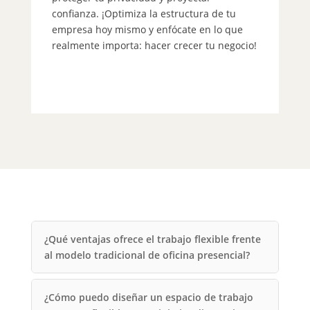
in
confianza. ¡Optimiza la estructura de tu
po
empresa hoy mismo y enfócate en lo que
pr
realmente importa: hacer crecer tu negocio!
co
¿Qué ventajas ofrece el trabajo flexible frente
al modelo tradicional de oficina presencial?
¿Cómo puedo diseñar un espacio de trabajo