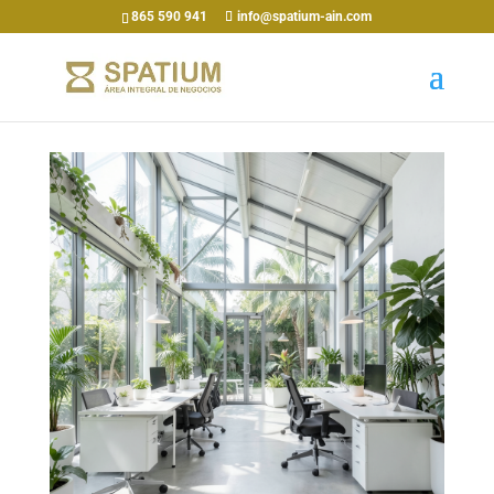
865 590 941
info@spatium-ain.com