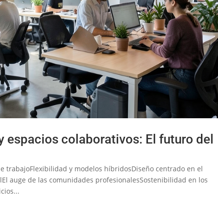
 espacios colaborativos: El futuro del
e trabajoFlexibilidad y modelos híbridosDiseño centrado en el
lEl auge de las comunidades profesionalesSostenibilidad en los
cios...