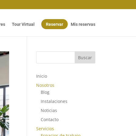
res
Tour Virtual
Reservar
Mis reservas
Buscar
Inicio
Nosotros
Blog
Instalaciones
Noticias
Contacto
Servicios
Espacios de trabajo