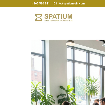
865 590 941
info@spatium-ain.com