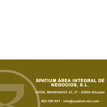
SPATIUM ÁREA INTEGRAL DE
NEGOCIOS, S.L.
AVDA. MAISONAVE 41, 3º – 03003 Alicante
865 590 941 · info@spatium-ain.com