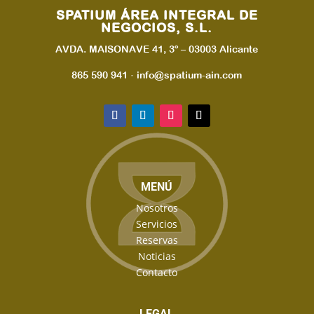
SPATIUM ÁREA INTEGRAL DE
NEGOCIOS, S.L.
AVDA. MAISONAVE 41, 3º – 03003 Alicante
865 590 941 · info@spatium-ain.com
MENÚ
Nosotros
Servicios
Reservas
Noticias
Contacto
LEGAL