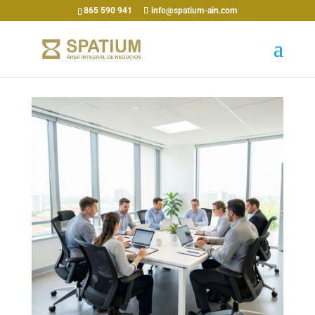
865 590 941
info@spatium-ain.com