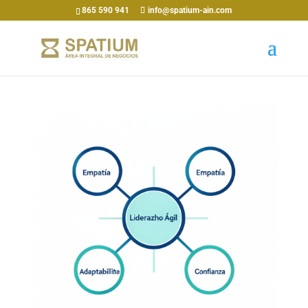
865 590 941
info@spatium-ain.com