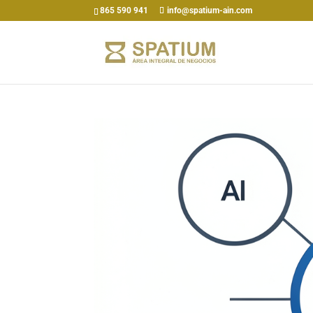
865 590 941
info@spatium-ain.com