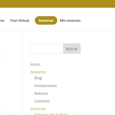
res
Tour Virtual
Reservar
Mis reservas
Buscar
Inicio
Nosotros
Blog
Instalaciones
Noticias
Contacto
Servicios
Espacios de trabajo