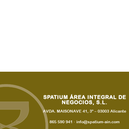
SPATIUM ÁREA INTEGRAL DE
NEGOCIOS, S.L.
AVDA. MAISONAVE 41, 3º – 03003 Alicante
865 590 941 · info@spatium-ain.com