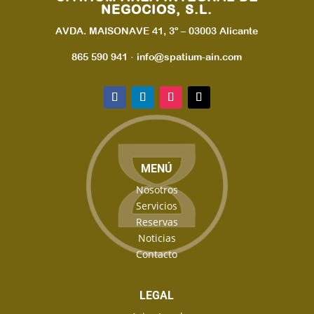
NEGOCIOS, S.L.
AVDA. MAISONAVE 41, 3º – 03003 Alicante
865 590 941 · info@spatium-ain.com
MENÚ
Nosotros
Servicios
Reservas
Noticias
Contacto
LEGAL