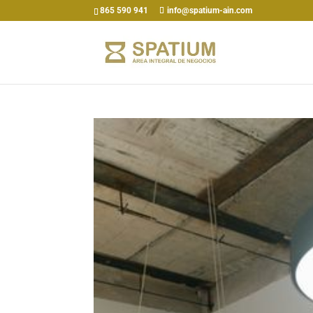
865 590 941
info@spatium-ain.com