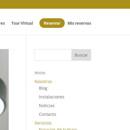
res
Tour Virtual
Reservar
Mis reservas
Buscar
Inicio
Nosotros
Blog
Instalaciones
Noticias
Contacto
Servicios
Espacios de trabajo