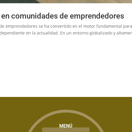
n en comunidades de emprendedores
 de emprendedores se ha convertido en el motor fundamental para
ndependiente en la actualidad. En un entorno globalizado y altame
MENÚ