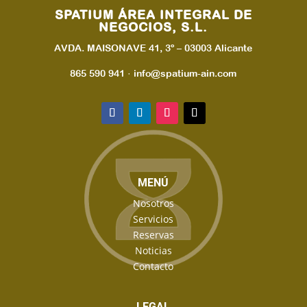
SPATIUM ÁREA INTEGRAL DE
NEGOCIOS, S.L.
AVDA. MAISONAVE 41, 3º – 03003 Alicante
865 590 941 · info@spatium-ain.com
MENÚ
Nosotros
Servicios
Reservas
Noticias
Contacto
LEGAL