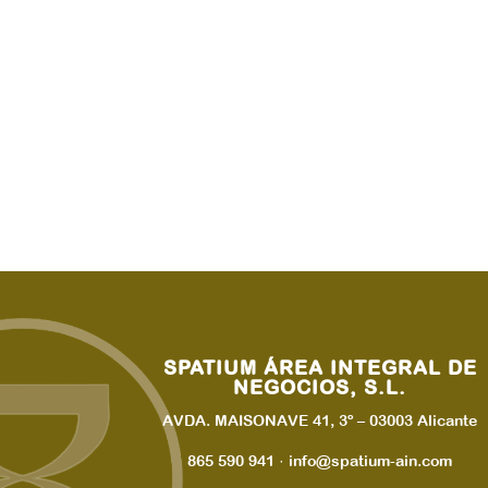
SPATIUM ÁREA INTEGRAL DE
NEGOCIOS, S.L.
AVDA. MAISONAVE 41, 3º – 03003 Alicante
865 590 941 · info@spatium-ain.com