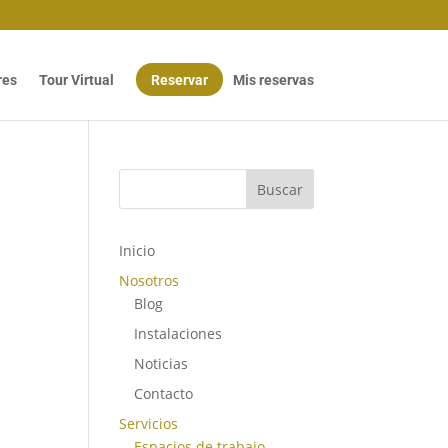
res
Tour Virtual
Reservar
Mis reservas
Buscar
Inicio
Nosotros
Blog
Instalaciones
Noticias
Contacto
Servicios
Espacios de trabajo