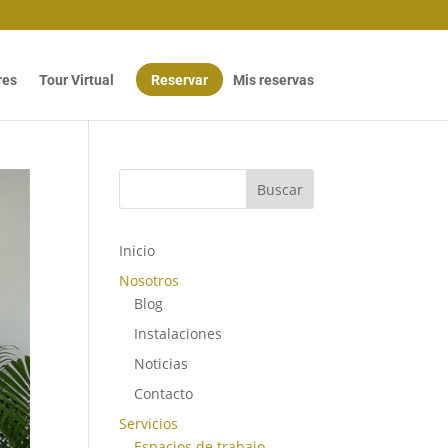
res
Tour Virtual
Reservar
Mis reservas
Buscar
Inicio
Nosotros
Blog
Instalaciones
Noticias
Contacto
Servicios
Espacios de trabajo