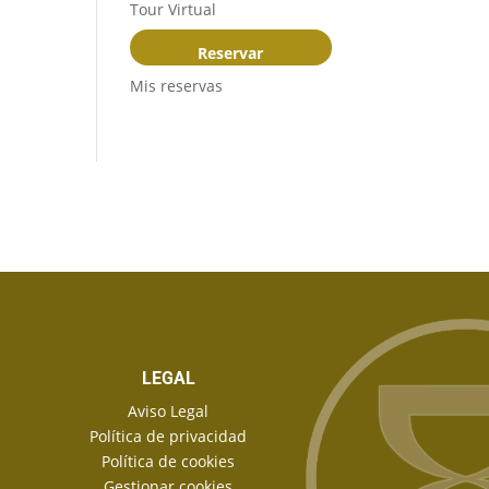
Tour Virtual
Reservar
Mis reservas
LEGAL
Aviso Legal
Política de privacidad
Política de cookies
Gestionar cookies