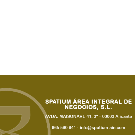
SPATIUM ÁREA INTEGRAL DE
NEGOCIOS, S.L.
AVDA. MAISONAVE 41, 3º – 03003 Alicante
865 590 941 · info@spatium-ain.com