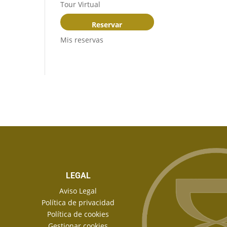
Tour Virtual
Reservar
Mis reservas
LEGAL
Aviso Legal
Política de privacidad
Política de cookies
Gestionar cookies