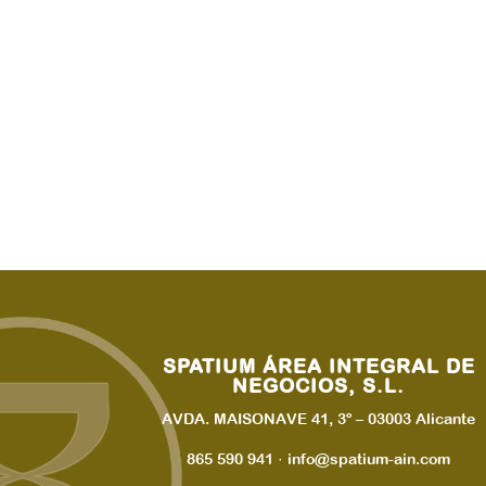
SPATIUM ÁREA INTEGRAL DE
NEGOCIOS, S.L.
AVDA. MAISONAVE 41, 3º – 03003 Alicante
865 590 941 · info@spatium-ain.com