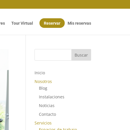
res
Tour Virtual
Reservar
Mis reservas
Buscar
Inicio
Nosotros
Blog
Instalaciones
Noticias
Contacto
Servicios
Espacios de trabajo