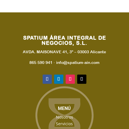
SPATIUM ÁREA INTEGRAL DE
NEGOCIOS, S.L.
AVDA. MAISONAVE 41, 3º – 03003 Alicante
865 590 941 · info@spatium-ain.com
MENÚ
Nosotros
Servicios