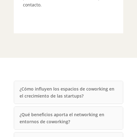
ev
contacto.
¿Cómo influyen los espacios de coworking en
el crecimiento de las startups?
¿Qué beneficios aporta el networking en
entornos de coworking?