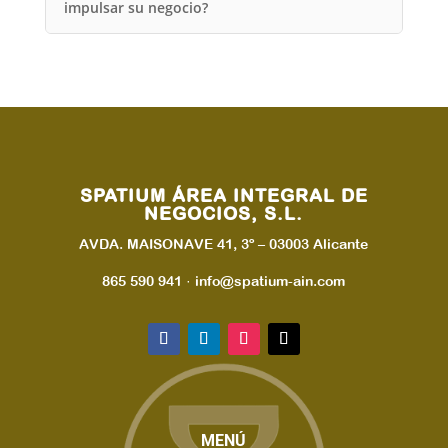
impulsar su negocio?
SPATIUM ÁREA INTEGRAL DE
NEGOCIOS, S.L.
AVDA. MAISONAVE 41, 3º – 03003 Alicante
865 590 941 · info@spatium-ain.com
MENÚ