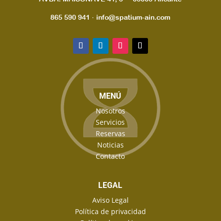
865 590 941 · info@spatium-ain.com
MENÚ
Nosotros
Servicios
Reservas
Noticias
Contacto
LEGAL
Aviso Legal
Política de privacidad