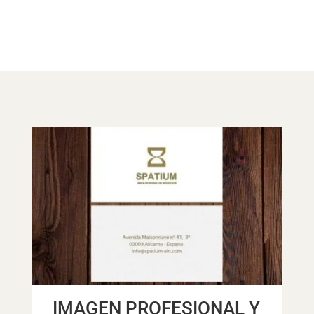
IMAGEN PROFESIONAL Y
E