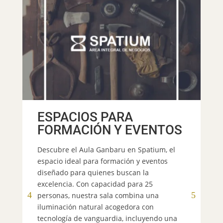
ESPACIOS PARA
FORMACIÓN Y EVENTOS
Descubre el Aula Ganbaru en Spatium, el
espacio ideal para formación y eventos
¿S
diseñado para quienes buscan la
el
excelencia. Con capacidad para 25
có
personas, nuestra sala combina una
ge
iluminación natural acogedora con
de
tecnología de vanguardia, incluyendo una