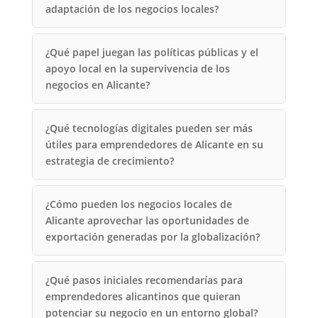
adaptación de los negocios locales?
¿Qué papel juegan las políticas públicas y el
apoyo local en la supervivencia de los
negocios en Alicante?
¿Qué tecnologías digitales pueden ser más
útiles para emprendedores de Alicante en su
estrategia de crecimiento?
¿Cómo pueden los negocios locales de
Alicante aprovechar las oportunidades de
exportación generadas por la globalización?
¿Qué pasos iniciales recomendarías para
emprendedores alicantinos que quieran
potenciar su negocio en un entorno global?