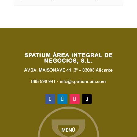
SPATIUM ÁREA INTEGRAL DE
NEGOCIOS, S.L.
AVDA. MAISONAVE 41, 3º – 03003 Alicante
865 590 941 · info@spatium-ain.com
MENÚ