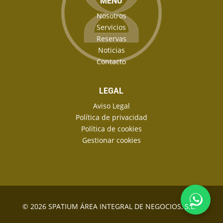
MENÚ
Nosotros
Servicios
Reservas
Noticias
Contacto
LEGAL
Aviso Legal
Política de privacidad
Política de cookies
Gestionar cookies
©
2026 SPATIUM ÁREA INTEGRAL DE NEGOCIOS, S.L.