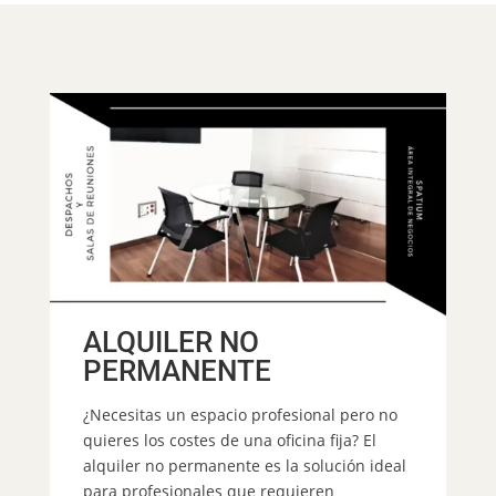
ALQUILER NO
PERMANENTE
E
¿Necesitas un espacio profesional pero no
quieres los costes de una oficina fija? El
alquiler no permanente es la solución ideal
para profesionales que requieren